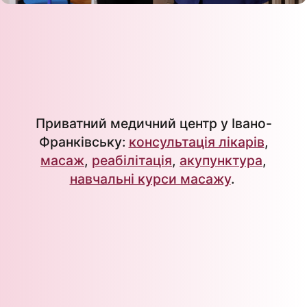
Приватний медичний центр у Івано-
Франківську:
консультація лікарів
,
масаж
,
реабілітація
,
акупунктура
,
навчальні курси масажу
.