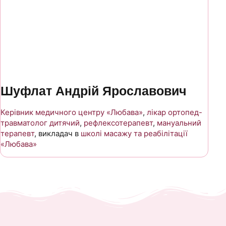
Шуфлат Андрій Ярославович
Керівник медичного центру «Любава»
,
лікар ортопед-
травматолог дитячий
,
рефлексотерапевт
,
мануальний
терапевт
, викладач в
школі масажу та реабілітації
«Любава»