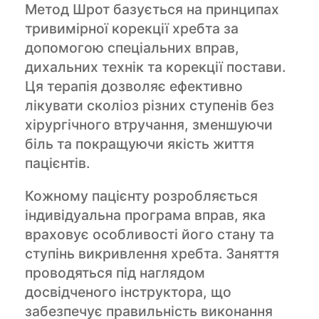
Метод Шрот базується на принципах
тривимірної корекції хребта за
допомогою спеціальних вправ,
дихальних технік та корекції постави.
Ця терапія дозволяє ефективно
лікувати сколіоз різних ступенів без
хірургічного втручання, зменшуючи
біль та покращуючи якість життя
пацієнтів.
Кожному пацієнту розробляється
індивідуальна програма вправ, яка
враховує особливості його стану та
ступінь викривлення хребта. Заняття
проводяться під наглядом
досвідченого інструктора, що
забезпечує правильність виконання