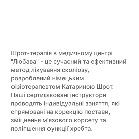
Шрот-терапія в медичному центрі
"Любава" - це сучасний та ефективний
метод лікування сколіозу,
розроблений німецьким
фізіотерапевтом Катариною Шрот.
Наші сертифіковані інструктори
проводять індивідуальні заняття, які
спрямовані на корекцію постави,
зміцнення м'язового корсету та
поліпшення функції хребта.