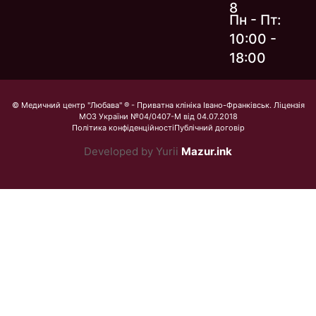
8
Пн - Пт:
10:00 -
18:00
© Медичний центр "Любава" ® - Приватна клініка Івано-Франківськ. Ліцензія
МОЗ України №04/0407-М від 04.07.2018
Політика конфіденційності
Публічний договір
Developed by Yurii
Mazur.ink