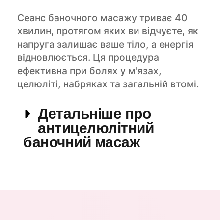
Сеанс баночного масажу триває 40
хвилин, протягом яких ви відчуєте, як
напруга залишає ваше тіло, а енергія
відновлюється. Ця процедура
ефективна при болях у м'язах,
целюліті, набряках та загальній втомі.
Детальніше про
антицелюлітний
баночний масаж